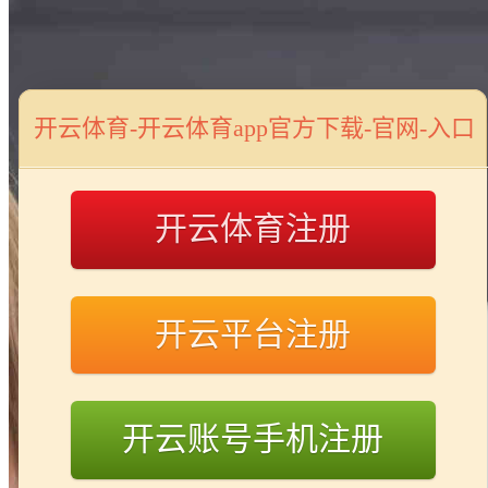
开云体育-开云体育app官方下载-官网-入口
开云体育注册
开云平台注册
开云账号手机注册